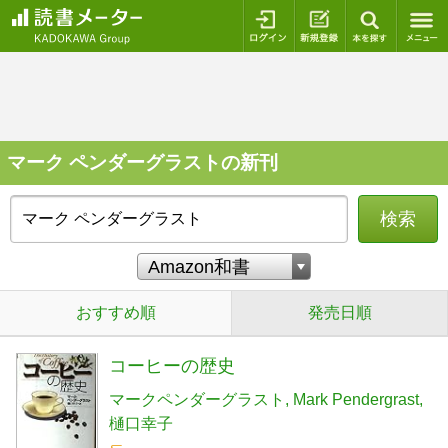
ログイン
新規登録
本を探
マーク ペンダーグラストの新刊
検索
おすすめ順
発売日順
コーヒーの歴史
マークペンダーグラスト
Mark Pendergrast
樋口幸子