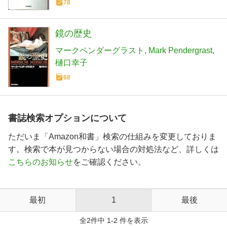
78
鏡の歴史
マークペンダーグラスト
Mark Pendergrast
樋口幸子
68
書誌検索オプションについて
ただいま「Amazon和書」検索の仕組みを変更しておりま
す。検索で本が見つからない場合の対処法など、詳しくは
こちらのお知らせ
をご確認ください。
最初
1
最後
全2件中 1-2 件を表示