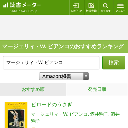
ログイン
新規登録
本を探
マージェリィ・W. ビアンコのおすすめランキング
検索
おすすめ順
発売日順
ビロードのうさぎ
マージェリィ・W. ビアンコ
酒井駒子
酒井
駒子