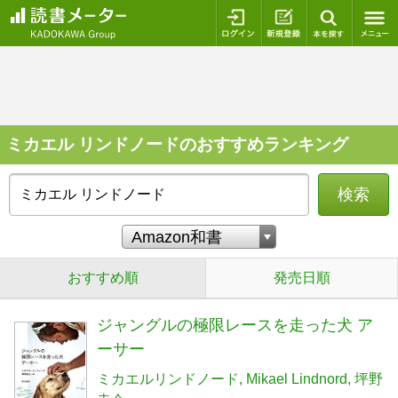
ログイン
新規登録
本を探
ミカエル リンドノードのおすすめランキング
検索
おすすめ順
発売日順
ジャングルの極限レースを走った犬 ア
ーサー
ミカエルリンドノード
Mikael Lindnord
坪野