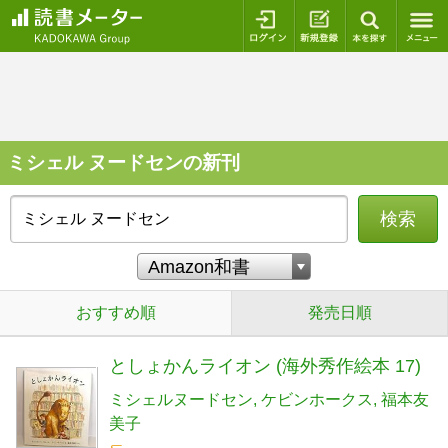
ログイン
新規登録
本を探
ミシェル ヌードセンの新刊
検索
おすすめ順
発売日順
としょかんライオン (海外秀作絵本 17)
ミシェルヌードセン
ケビンホークス
福本友
美子