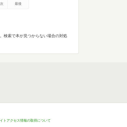
次
最後
す。検索で本が見つからない場合の対処
イトアクセス情報の取得について