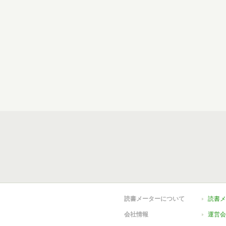
読書メーターについて
読書メ
会社情報
運営会