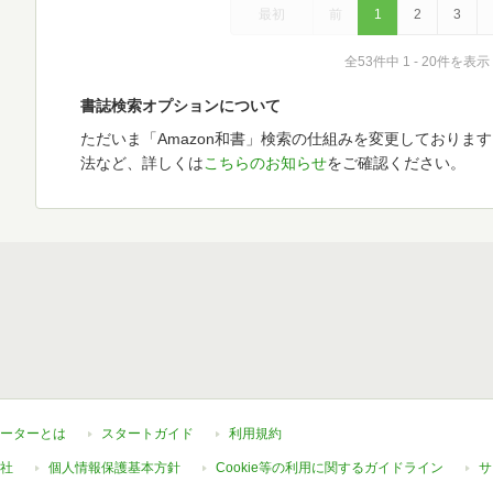
最初
前
1
2
3
全53件中 1 - 20件を表示
書誌検索オプションについて
ただいま「Amazon和書」検索の仕組みを変更しておりま
法など、詳しくは
こちらのお知らせ
をご確認ください。
ーターとは
スタートガイド
利用規約
社
個人情報保護基本方針
Cookie等の利用に関するガイドライン
サ