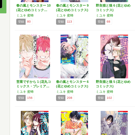
春の嵐とモンスター 10
春の嵐とモンスター 9
野良猫と狼 6 (花とゆめ
(花とゆめコミック…
(花とゆめコミックス)
コミックス)
ミユキ 蜜蜂
ミユキ 蜜蜂
ミユキ 蜜蜂
登録
80
登録
113
登録
68
営業ですから 1 (花丸コ
春の嵐とモンスター 6
野良猫と狼 5 (花とゆめ
ミックス・プレミア…
(花とゆめコミックス)
コミックス)
ミユキ 蜜蜂
ミユキ 蜜蜂
ミユキ 蜜蜂
登録
156
登録
208
登録
102