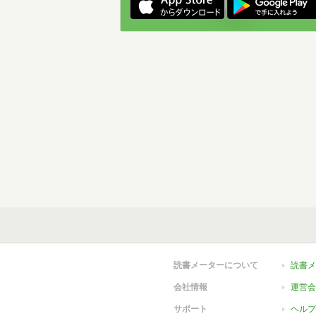
読書メーターについて
読書メ
会社情報
運営会
サポート
ヘルプ