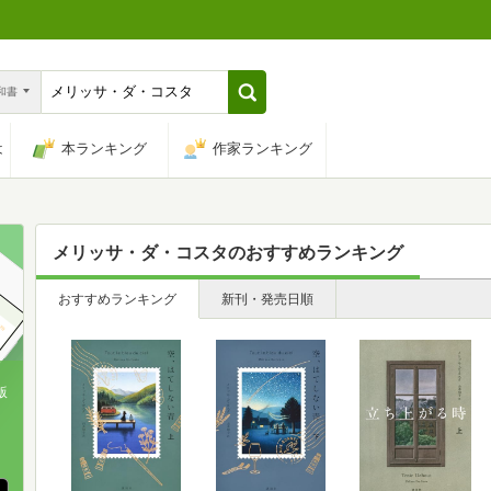
n和書
は
本ランキング
作家ランキング
メリッサ・ダ・コスタ
のおすすめランキング
おすすめランキング
新刊・発売日順
版
、