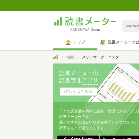
Amazo
トップ
読書メーターと
トップ
検索
メリッサ・ダ・コスタ
読書メーターの
読書管理
アプリ
詳しくはこちら
日々の読書量を簡単に記録・管理できるアプリ
読書メーターです。
新たな本との出会いや読書仲間とのつながりが
読書をもっと楽しくします。