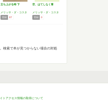
立ち上がる時 下
空、はてしなく青
メリッサ・ダ・コスタ
メリッサ・ダ・コスタ
登録
87
登録
0
す。検索で本が見つからない場合の対処
イトアクセス情報の取得について