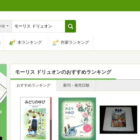
n和書
は
本ランキング
作家ランキング
モーリス ドリュオン
のおすすめランキング
おすすめランキング
新刊・発売日順
版
、