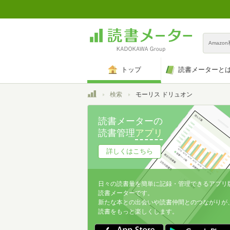
Amazo
トップ
読書メーターと
トップ
検索
モーリス ドリュオン
読書メーターの
読書管理
アプリ
詳しくはこちら
日々の読書量を簡単に記録・管理できるアプリ
読書メーターです。
新たな本との出会いや読書仲間とのつながりが
読書をもっと楽しくします。