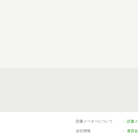
読書メーターについて
読書メ
会社情報
運営会