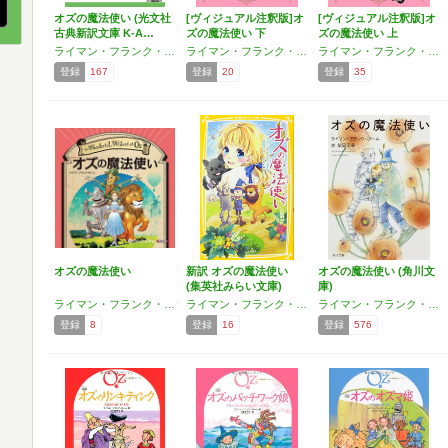
オズの魔法使い (光文社
[ヴィジュアル注釈版]オ
[ヴィジュアル注釈版]オ
古典新訳文庫 K-A…
ズの魔法使い 下
ズの魔法使い 上
ライマン・フランク・ボーム
ライマン・フランク・ボーム
ライマン・フランク・ボーム
登録
167
登録
20
登録
35
オズの魔法使い
新訳 オズの魔法使い
オズの魔法使い (角川文
(集英社みらい文庫)
庫)
ライマン・フランク・ボーム
ライマン・フランク・ボーム
ライマン・フランク・ボーム
登録
8
登録
16
登録
576