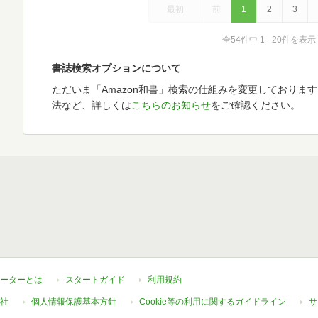
最初
前
1
2
3
全54件中 1 - 20件を表示
書誌検索オプションについて
ただいま「Amazon和書」検索の仕組みを変更しておりま
法など、詳しくは
こちらのお知らせ
をご確認ください。
ーターとは
スタートガイド
利用規約
社
個人情報保護基本方針
Cookie等の利用に関するガイドライン
サ