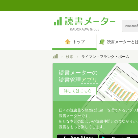
Amazo
トップ
読書メーターと
トップ
検索
ライマン・フランク・ボーム
読書メーターの
読書管理
アプリ
詳しくはこちら
日々の読書量を簡単に記録・管理できるアプリ
読書メーターです。
新たな本との出会いや読書仲間とのつながりが
読書をもっと楽しくします。