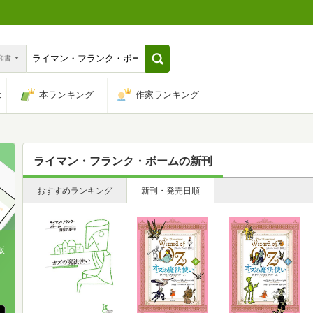
n和書
は
本ランキング
作家ランキング
ライマン・フランク・ボーム
の新刊
おすすめランキング
新刊・発売日順
版
、