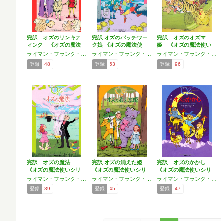
完訳 オズのリンキテ
完訳 オズのパッチワー
完訳 オズのオズマ
ィンク 《オズの魔法
ク娘 《オズの魔法使
姫 《オズの魔法使い
使い…
い…
シリー…
ライマン・フランク・ボーム
ライマン・フランク・ボーム
ライマン・フランク・ボーム
登録
48
登録
53
登録
96
完訳 オズの魔法
完訳 オズの消えた姫
完訳 オズのかかし
《オズの魔法使いシリ
《オズの魔法使いシリ
《オズの魔法使いシリ
ーズ1…
ー…
ーズ…
ライマン・フランク・ボーム
ライマン・フランク・ボーム
ライマン・フランク・ボーム
登録
39
登録
45
登録
47