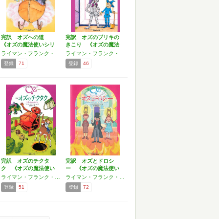
完訳 オズへの道
完訳 オズのブリキの
《オズの魔法使いシリ
きこり 《オズの魔法
ーズ5》
使い…
ライマン・フランク・ボーム
ライマン・フランク・ボーム
登録
71
登録
46
完訳 オズのチクタ
完訳 オズとドロシ
ク 《オズの魔法使い
ー 《オズの魔法使い
シリー…
シリー…
ライマン・フランク・ボーム
ライマン・フランク・ボーム
登録
51
登録
72