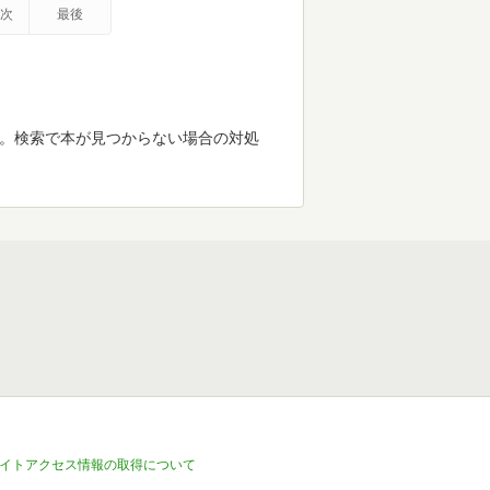
次
最後
す。検索で本が見つからない場合の対処
イトアクセス情報の取得について