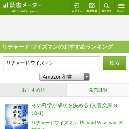
ログイン
新規登録
本を探
リチャード ワイズマンのおすすめランキング
検索
おすすめ順
発売日順
その科学が成功を決める (文春文庫 S
10-1)
リチャードワイズマン
Richard Wiseman
木