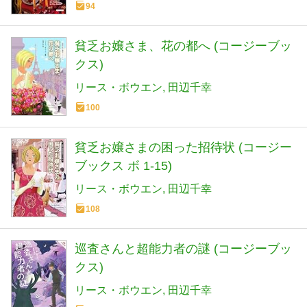
94
貧乏お嬢さま、花の都へ (コージーブッ
クス)
リース・ボウエン
田辺千幸
100
貧乏お嬢さまの困った招待状 (コージー
ブックス ボ 1-15)
リース・ボウエン
田辺千幸
108
巡査さんと超能力者の謎 (コージーブッ
クス)
リース・ボウエン
田辺千幸