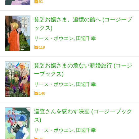
61
貧乏お嬢さま、追憶の館へ (コージーブ
ックス)
リース・ボウエン
田辺千幸
119
貧乏お嬢さまの危ない新婚旅行 (コージ
ーブックス)
リース・ボウエン
田辺千幸
140
巡査さんを惑わす映画 (コージーブック
ス)
リース・ボウエン
田辺千幸