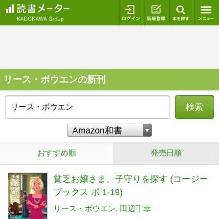
ログイン
新規登録
本を探
リース・ボウエンの新刊
検索
おすすめ順
発売日順
貧乏お嬢さま、子守りを探す (コージー
ブックス ボ 1-19)
リース・ボウエン
田辺千幸