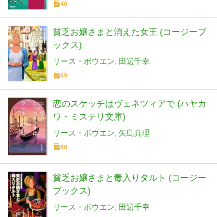
40
貧乏お嬢さまと消えた女王 (コージーブ
ックス)
リース・ボウエン
田辺千幸
69
恋のスケッチはヴェネツィアで (ハヤカ
ワ・ミステリ文庫)
リース・ボウエン
矢島真理
68
貧乏お嬢さまと毒入りタルト (コージー
ブックス)
リース・ボウエン
田辺千幸