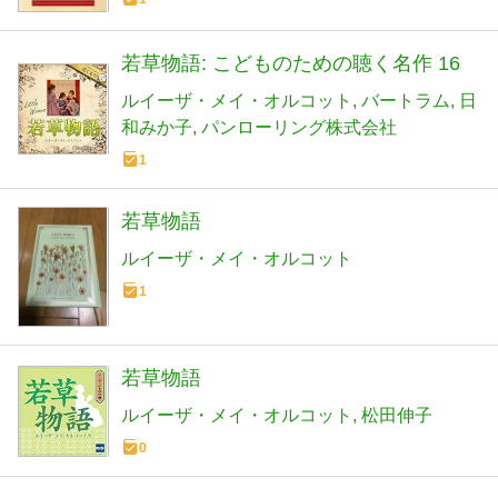
若草物語: こどものための聴く名作 16
ルイーザ・メイ・オルコット
バートラム
日
和みか子
パンローリング株式会社
1
若草物語
ルイーザ・メイ・オルコット
1
若草物語
ルイーザ・メイ・オルコット
松田伸子
0