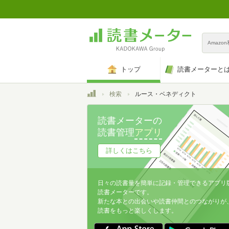
Amazo
トップ
読書メーターと
トップ
検索
ルース・ベネディクト
読書メーターの
読書管理
アプリ
詳しくはこちら
日々の読書量を簡単に記録・管理できるアプリ
読書メーターです。
新たな本との出会いや読書仲間とのつながりが
読書をもっと楽しくします。