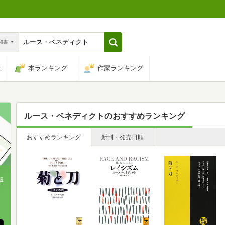
n和書
は
本ランキング
作家ランキング
ルース・ベネディクト
のおすすめランキング
おすすめランキング
新刊・発売日順
版
、