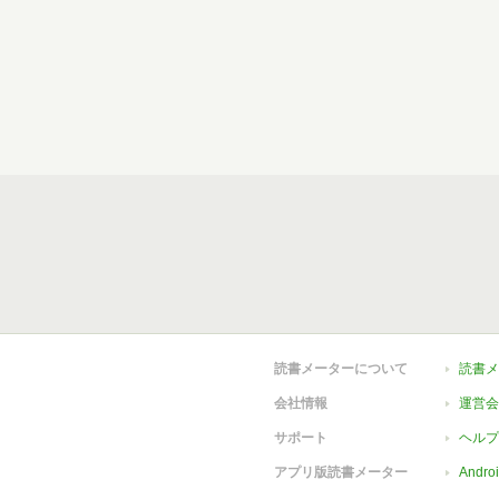
読書メーターについて
読書メ
会社情報
運営会
サポート
ヘルプ
アプリ版読書メーター
Andr