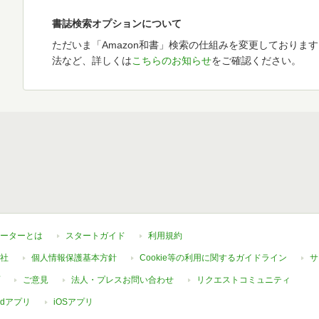
書誌検索オプションについて
ただいま「Amazon和書」検索の仕組みを変更しておりま
法など、詳しくは
こちらのお知らせ
をご確認ください。
ーターとは
スタートガイド
利用規約
社
個人情報保護基本方針
Cookie等の利用に関するガイドライン
サ
ご意見
法人・プレスお問い合わせ
リクエストコミュニティ
oidアプリ
iOSアプリ