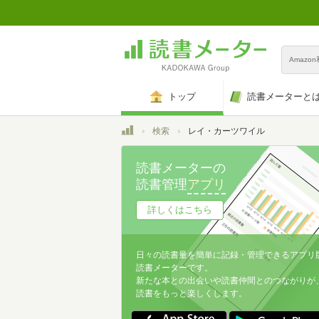
Amazo
トップ
読書メーターと
トップ
検索
レイ・カーツワイル
読書メーターの
読書管理
アプリ
詳しくはこちら
日々の読書量を簡単に記録・管理できるアプリ
読書メーターです。
新たな本との出会いや読書仲間とのつながりが
読書をもっと楽しくします。