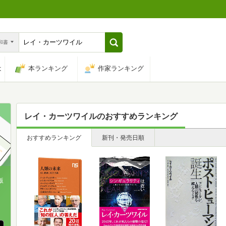
n和書
は
本ランキング
作家ランキング
レイ・カーツワイル
のおすすめランキング
おすすめランキング
新刊・発売日順
版
、