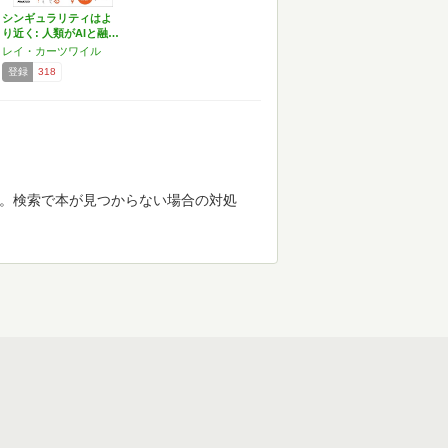
シンギュラリティはよ
り近く: 人類がAIと融…
レイ・カーツワイル
登録
318
す。検索で本が見つからない場合の対処