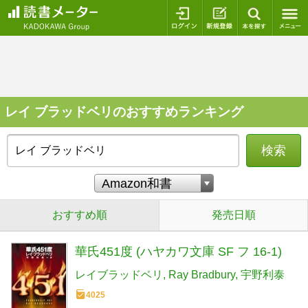
ログイン
新規登録
本を探
レイ ブラッドベリのおすすめランキング
検索
おすすめ順
発売日順
華氏451度 (ハヤカワ文庫 SF フ 16-1)
レイブラッドベリ
Ray Bradbury
宇野利泰
4025