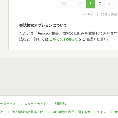
最初
前
1
2
3
全47件中 1 - 20件を表示
書誌検索オプションについて
ただいま「Amazon和書」検索の仕組みを変更しておりま
法など、詳しくは
こちらのお知らせ
をご確認ください。
ーターとは
スタートガイド
利用規約
社
個人情報保護基本方針
Cookie等の利用に関するガイドライン
サ