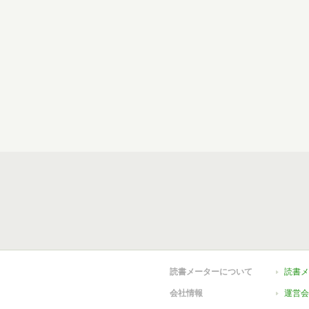
読書メーターについて
読書メ
会社情報
運営会