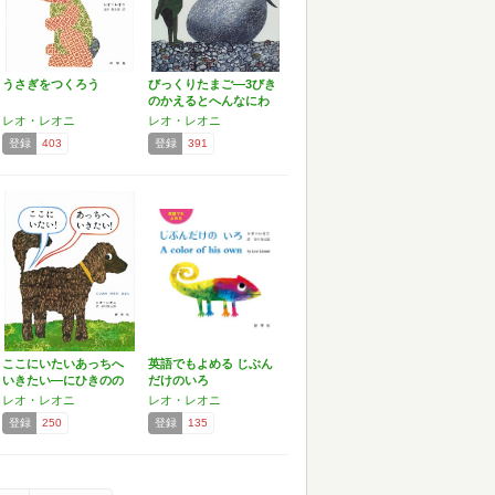
うさぎをつくろう
びっくりたまご―3びき
のかえるとへんなにわ
と…
レオ・レオニ
レオ・レオニ
登録
403
登録
391
ここにいたいあっちへ
英語でもよめる じぶん
いきたい―にひきのの
だけのいろ
みの…
レオ・レオニ
レオ・レオニ
登録
250
登録
135