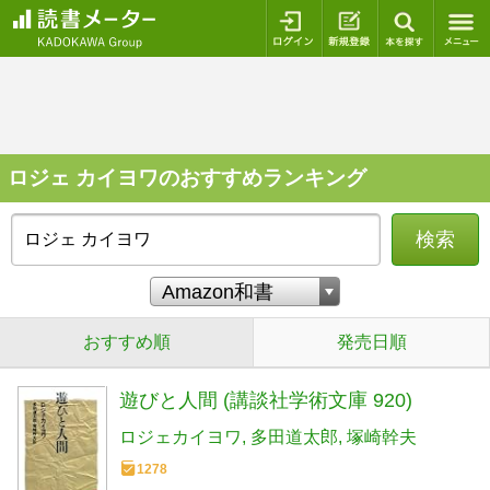
ログイン
新規登録
本を探
ロジェ カイヨワのおすすめランキング
検索
おすすめ順
発売日順
遊びと人間 (講談社学術文庫 920)
ロジェカイヨワ
多田道太郎
塚崎幹夫
1278