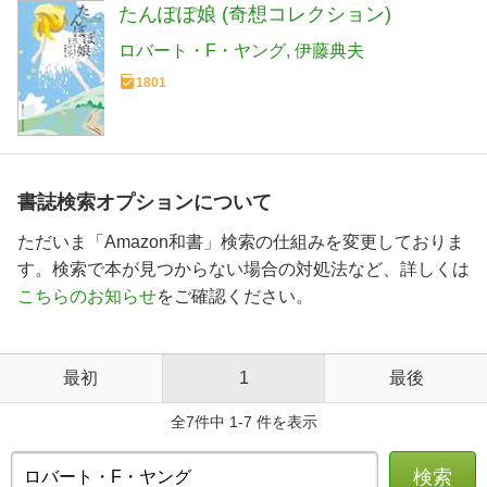
たんぽぽ娘 (奇想コレクション)
ロバート・F・ヤング
伊藤典夫
1801
書誌検索オプションについて
ただいま「Amazon和書」検索の仕組みを変更しておりま
す。検索で本が見つからない場合の対処法など、詳しくは
こちらのお知らせ
をご確認ください。
最初
1
最後
全7件中 1-7 件を表示
検索