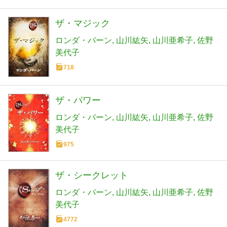
ザ・マジック
ロンダ・バーン
山川紘矢
山川亜希子
佐野
美代子
718
ザ・パワー
ロンダ・バーン
山川紘矢
山川亜希子
佐野
美代子
975
ザ・シークレット
ロンダ・バーン
山川紘矢
山川亜希子
佐野
美代子
4772