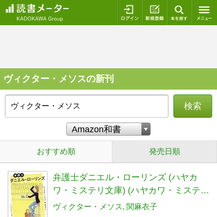
ログイン
新規登録
本を探
ヴィクター・メソスの新刊
検索
おすすめ順
発売日順
弁護士ダニエル・ローリンズ (ハヤカ
ワ・ミステリ文庫) (ハヤカワ・ミステリ
文庫 メ 7-1)
ヴィクター・メソス
関麻衣子