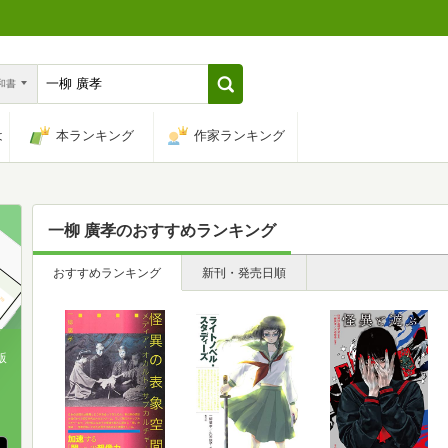
n和書
は
本ランキング
作家ランキング
一柳 廣孝
のおすすめランキング
おすすめランキング
新刊・発売日順
版
、