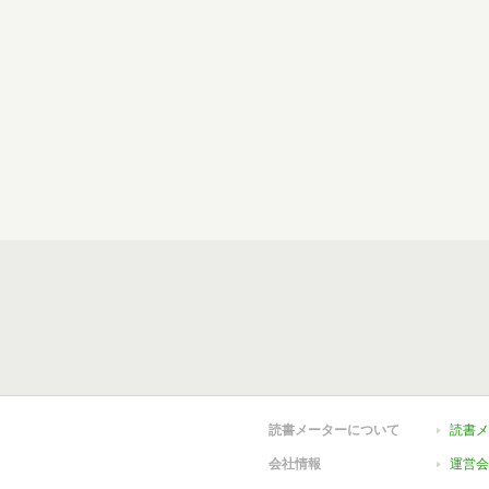
読書メーターについて
読書メ
会社情報
運営会