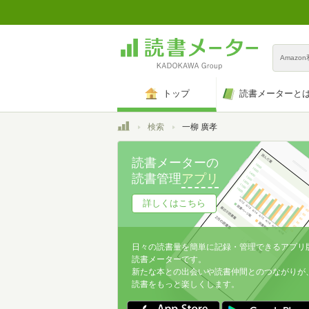
Amazo
トップ
読書メーターと
トップ
検索
一柳 廣孝
読書メーターの
読書管理
アプリ
詳しくはこちら
日々の読書量を簡単に記録・管理できるアプリ
読書メーターです。
新たな本との出会いや読書仲間とのつながりが
読書をもっと楽しくします。