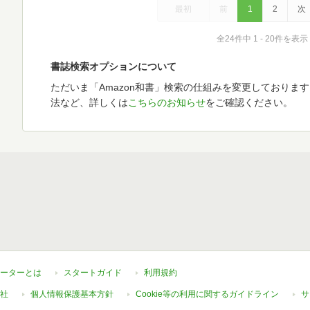
最初
前
1
2
次
全24件中 1 - 20件を表示
書誌検索オプションについて
ただいま「Amazon和書」検索の仕組みを変更しておりま
法など、詳しくは
こちらのお知らせ
をご確認ください。
ーターとは
スタートガイド
利用規約
社
個人情報保護基本方針
Cookie等の利用に関するガイドライン
サ