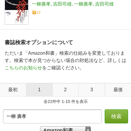
一柳廣孝
吉田司雄
一柳廣孝
吉田司雄
17
書誌検索オプションについて
ただいま「Amazon和書」検索の仕組みを変更しておりま
す。検索で本が見つからない場合の対処法など、詳しくは
こちらのお知らせ
をご確認ください。
最初
1
2
3
最後
全22件中 1-10 件を表示
検索