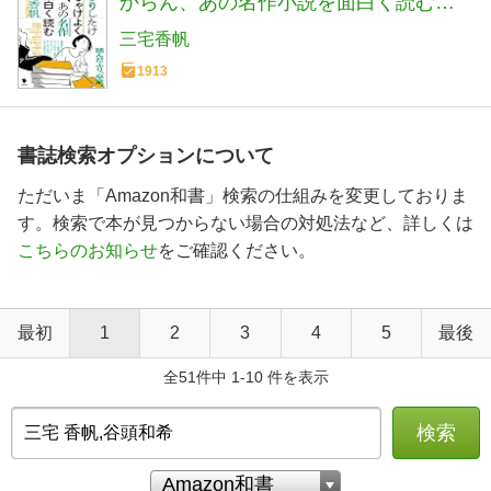
からん、あの名作小説を面白く読む方
法
三宅香帆
1913
書誌検索オプションについて
ただいま「Amazon和書」検索の仕組みを変更しておりま
す。検索で本が見つからない場合の対処法など、詳しくは
こちらのお知らせ
をご確認ください。
最初
1
2
3
4
5
最後
全51件中 1-10 件を表示
検索