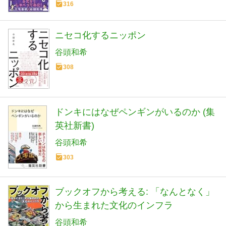
316
ニセコ化するニッポン
谷頭和希
308
ドンキにはなぜペンギンがいるのか (集
英社新書)
谷頭和希
303
ブックオフから考える: 「なんとなく」
から生まれた文化のインフラ
谷頭和希