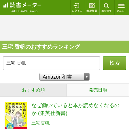
ログイン
新規登録
本を探
三宅 香帆のおすすめランキング
検索
おすすめ順
発売日順
なぜ働いていると本が読めなくなるの
か (集英社新書)
三宅香帆