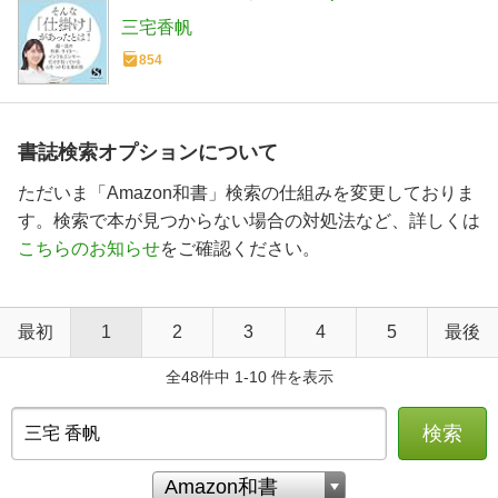
出版)
三宅香帆
854
書誌検索オプションについて
ただいま「Amazon和書」検索の仕組みを変更しておりま
す。検索で本が見つからない場合の対処法など、詳しくは
こちらのお知らせ
をご確認ください。
最初
1
2
3
4
5
最後
全48件中 1-10 件を表示
検索