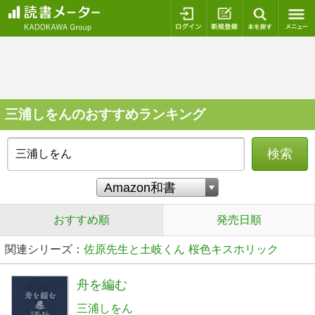
ログイン
新規登録
本を探
三浦しをんのおすすめランキング
検索
おすすめ順
発売日順
関連シリーズ：
佐原先生と土岐くん
桜色キスホリック
舟を編む
三浦しをん