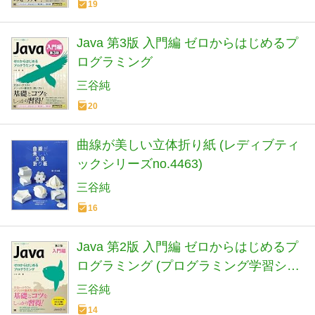
19
Java 第3版 入門編 ゼロからはじめるプ
ログラミング
三谷純
20
曲線が美しい立体折り紙 (レディブティ
ックシリーズno.4463)
三谷純
16
Java 第2版 入門編 ゼロからはじめるプ
ログラミング (プログラミング学習シリ
ーズ)
三谷純
14