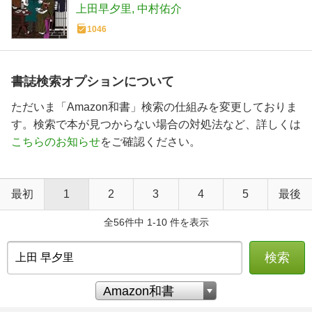
上田早夕里
中村佑介
1046
書誌検索オプションについて
ただいま「Amazon和書」検索の仕組みを変更しておりま
す。検索で本が見つからない場合の対処法など、詳しくは
こちらのお知らせ
をご確認ください。
最初
1
2
3
4
5
最後
全56件中 1-10 件を表示
検索