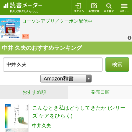
ログイン
新規登録
本を探
中井 久夫のおすすめランキング
検索
おすすめ順
発売日順
こんなとき私はどうしてきたか (シリー
ズ ケアをひらく)
中井久夫