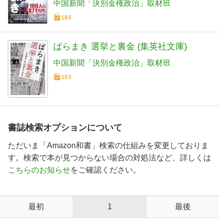
中国新聞「決別金権政治」取材班
164
ばらまき 選挙と裏金 (集英社文庫)
中国新聞「決別金権政治」取材班
103
書誌検索オプションについて
ただいま「Amazon和書」検索の仕組みを変更しておりま
す。検索で本が見つからない場合の対処法など、詳しくは
こちらのお知らせ
をご確認ください。
最初
1
最後