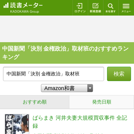
ログイン
新規登録
本を探
中国新聞「決別 金権政治」取材班のおすすめラン
キング
検索
おすすめ順
発売日順
ばらまき 河井夫妻大規模買収事件 全記
録