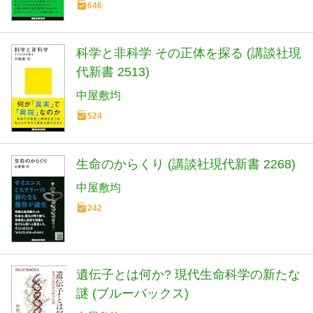
646
科学と非科学 その正体を探る (講談社現
代新書 2513)
中屋敷均
524
生命のからくり (講談社現代新書 2268)
中屋敷均
242
遺伝子とは何か? 現代生命科学の新たな
謎 (ブルーバックス)