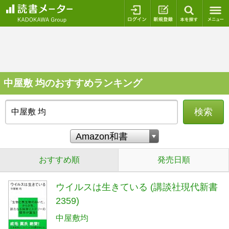
ログイン
新規登録
本を探
中屋敷 均のおすすめランキング
検索
おすすめ順
発売日順
ウイルスは生きている (講談社現代新書
2359)
中屋敷均