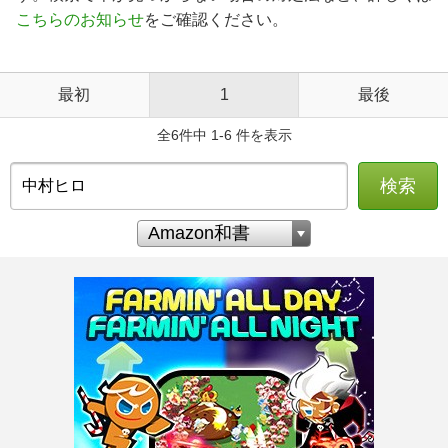
こちらのお知らせ
をご確認ください。
最初
1
最後
全6件中 1-6 件を表示
検索