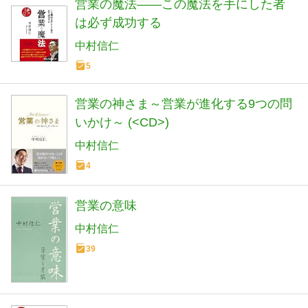
営業の魔法――この魔法を手にした者
は必ず成功する
中村信仁
5
営業の神さま～営業が進化する9つの問
いかけ～ (<CD>)
中村信仁
4
営業の意味
中村信仁
39