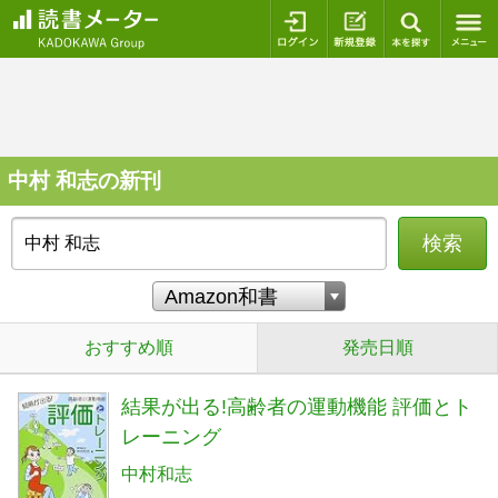
ログイン
新規登録
本を探
中村 和志の新刊
検索
おすすめ順
発売日順
結果が出る!高齢者の運動機能 評価とト
レーニング
中村和志