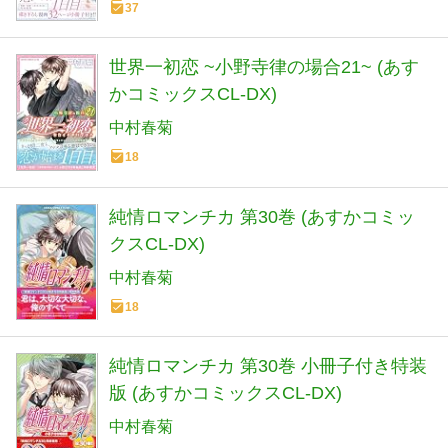
37
世界一初恋 ~小野寺律の場合21~ (あす
かコミックスCL-DX)
中村春菊
18
純情ロマンチカ 第30巻 (あすかコミッ
クスCL-DX)
中村春菊
18
純情ロマンチカ 第30巻 小冊子付き特装
版 (あすかコミックスCL-DX)
中村春菊