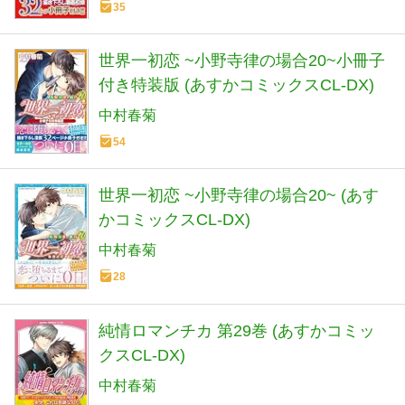
35
世界一初恋 ~小野寺律の場合20~小冊子
付き特装版 (あすかコミックスCL-DX)
中村春菊
54
世界一初恋 ~小野寺律の場合20~ (あす
かコミックスCL-DX)
中村春菊
28
純情ロマンチカ 第29巻 (あすかコミッ
クスCL-DX)
中村春菊