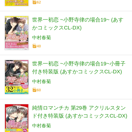
62
世界一初恋 ~小野寺律の場合19~ (あす
かコミックスCL-DX)
中村春菊
40
世界一初恋 ~小野寺律の場合19~小冊子
付き特装版 (あすかコミックスCL-DX)
中村春菊
60
純情ロマンチカ 第29巻 アクリルスタン
ド付き特装版 (あすかコミックスCL-DX)
中村春菊