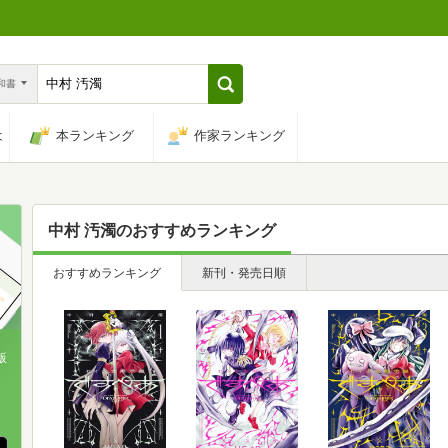
n和書
は
本ランキング
作家ランキング
中村 汚濁
のおすすめランキング
おすすめランキング
新刊・発売日順
版
、