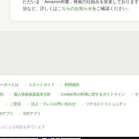
ただいま「Amazon和書」検索の仕組みを変更しておりま
法など、詳しくは
こちらのお知らせ
をご確認ください。
ーターとは
スタートガイド
利用規約
社
個人情報保護基本方針
Cookie等の利用に関するガイドライン
サ
ご意見
法人・プレスお問い合わせ
リクエストコミュニティ
oidアプリ
iOSアプリ
ラムによる収益を得ています