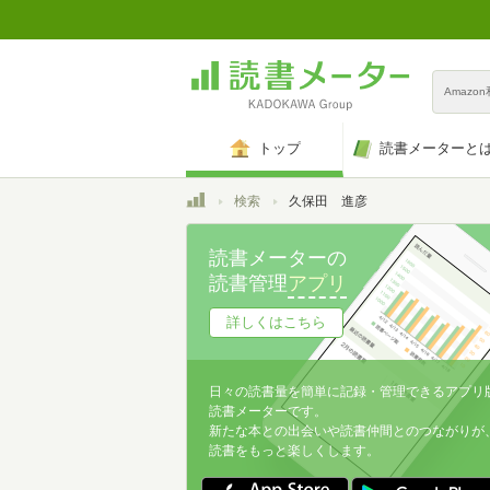
Amazo
トップ
読書メーターと
トップ
検索
久保田 進彦
読書メーターの
読書管理
アプリ
詳しくはこちら
日々の読書量を簡単に記録・管理できるアプリ
読書メーターです。
新たな本との出会いや読書仲間とのつながりが
読書をもっと楽しくします。