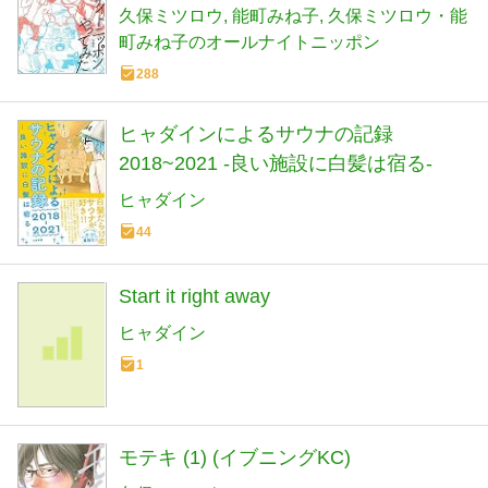
久保ミツロウ
能町みね子
久保ミツロウ・能
町みね子のオールナイトニッポン
288
ヒャダインによるサウナの記録
2018~2021 -良い施設に白髪は宿る-
ヒャダイン
44
Start it right away
ヒャダイン
1
モテキ (1) (イブニングKC)