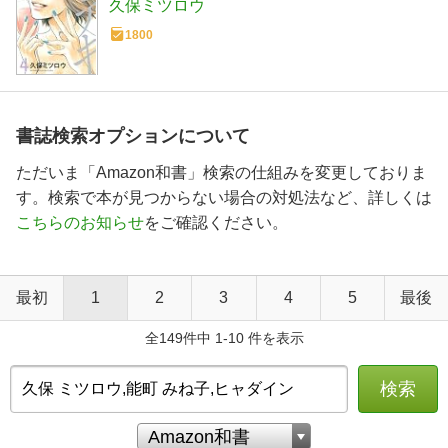
久保ミツロウ
1800
書誌検索オプションについて
ただいま「Amazon和書」検索の仕組みを変更しておりま
す。検索で本が見つからない場合の対処法など、詳しくは
こちらのお知らせ
をご確認ください。
最初
1
2
3
4
5
最後
全149件中 1-10 件を表示
検索