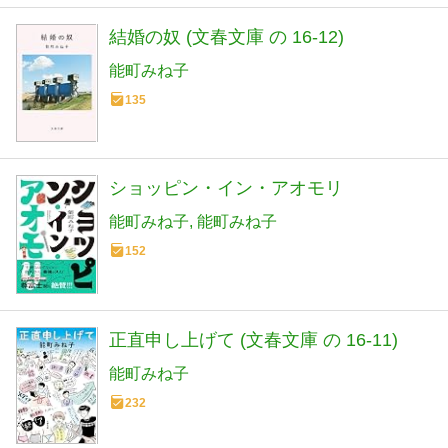
結婚の奴 (文春文庫 の 16-12)
能町みね子
135
ショッピン・イン・アオモリ
能町みね子
能町みね子
152
正直申し上げて (文春文庫 の 16-11)
能町みね子
232