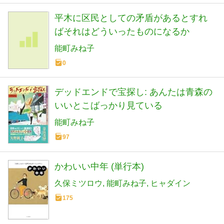
平木に区民としての矛盾があるとすれ
ばそれはどういったものになるか
能町みね子
0
デッドエンドで宝探し: あんたは青森の
いいとこばっかり見ている
能町みね子
97
かわいい中年 (単行本)
久保ミツロウ
能町みね子
ヒャダイン
175