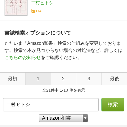
二村ヒトシ
174
書誌検索オプションについて
ただいま「Amazon和書」検索の仕組みを変更しておりま
す。検索で本が見つからない場合の対処法など、詳しくは
こちらのお知らせ
をご確認ください。
最初
1
2
3
最後
全21件中 1-10 件を表示
検索