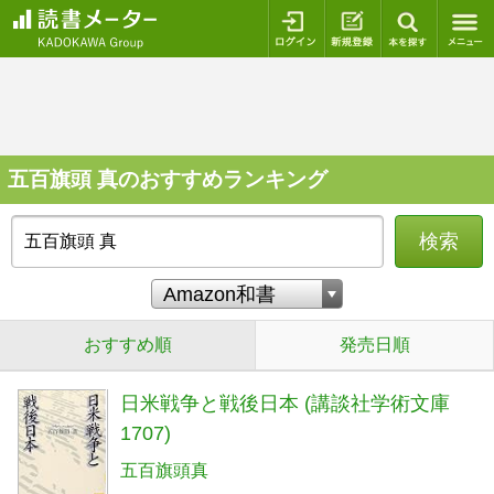
ログイン
新規登録
本を探
五百旗頭 真のおすすめランキング
検索
おすすめ順
発売日順
日米戦争と戦後日本 (講談社学術文庫
1707)
五百旗頭真