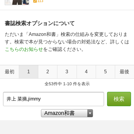
113
書誌検索オプションについて
ただいま「Amazon和書」検索の仕組みを変更しておりま
す。検索で本が見つからない場合の対処法など、詳しくは
こちらのお知らせ
をご確認ください。
最初
1
2
3
4
5
最後
全53件中 1-10 件を表示
検索