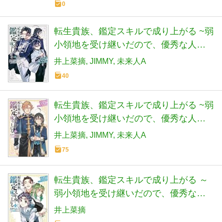
0
転生貴族、鑑定スキルで成り上がる ~弱
小領地を受け継いだので、優秀な人材
を増やしていたら、最強領地になって
井上菜摘
JIMMY
未来人A
た~(21) (KCデラックス)
40
転生貴族、鑑定スキルで成り上がる ~弱
小領地を受け継いだので、優秀な人材
を増やしていたら、最強領地になって
井上菜摘
JIMMY
未来人A
た~(20) (KCデラックス)
75
転生貴族、鑑定スキルで成り上がる ～
弱小領地を受け継いだので、優秀な人
材を増やしていたら、最強領地になっ
井上菜摘
てた～ コミック 新品 1-19巻セッ