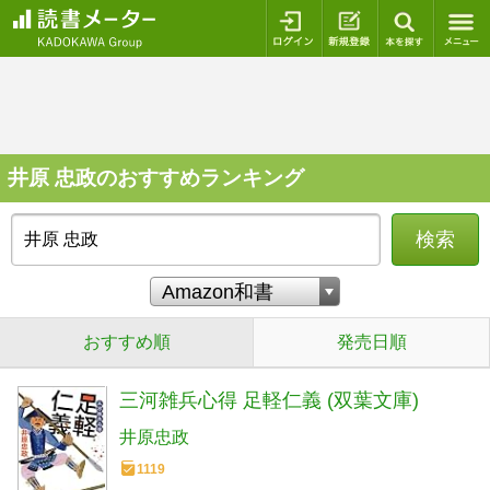
ログイン
新規登録
本を探
井原 忠政のおすすめランキング
検索
おすすめ順
発売日順
三河雑兵心得 足軽仁義 (双葉文庫)
井原忠政
1119