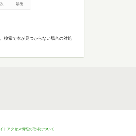
次
最後
す。検索で本が見つからない場合の対処
イトアクセス情報の取得について