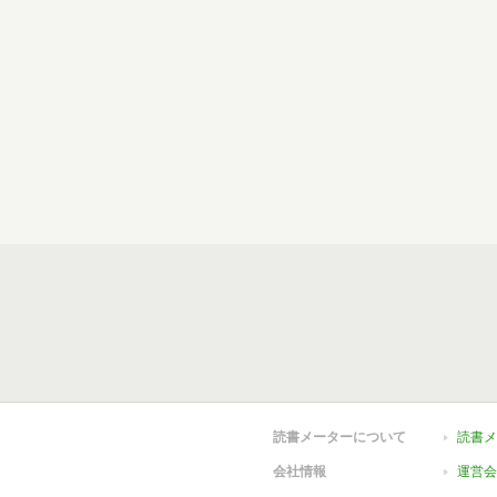
読書メーターについて
読書メ
会社情報
運営会