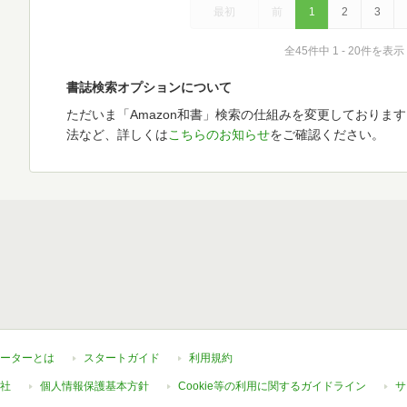
最初
前
1
2
3
全45件中 1 - 20件を表示
書誌検索オプションについて
ただいま「Amazon和書」検索の仕組みを変更しておりま
法など、詳しくは
こちらのお知らせ
をご確認ください。
ーターとは
スタートガイド
利用規約
社
個人情報保護基本方針
Cookie等の利用に関するガイドライン
サ