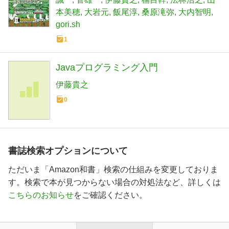
本美穂
大岩元
飯尾淳
桑原滝弥
大内智明
gori.sh
1
Javaプログラミング入門
伊藤貴之
0
書誌検索オプションについて
ただいま「Amazon和書」検索の仕組みを変更しておりま
す。検索で本が見つからない場合の対処法など、詳しくは
こちらのお知らせ
をご確認ください。