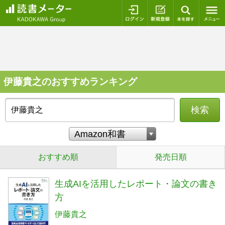
ログイン
新規登録
本を探
伊藤貴之のおすすめランキング
検索
おすすめ順
発売日順
生成AIを活用したレポート・論文の書き
方
伊藤貴之