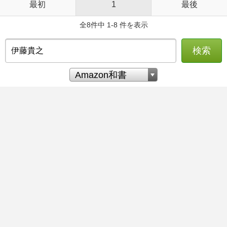
最初
1
最後
全8件中 1-8 件を表示
検索