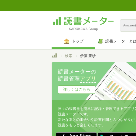
Amazo
トップ
読書メーターと
トップ
検索
伊藤 亜紗
読書メーターの
読書管理
アプリ
詳しくはこちら
日々の読書量を簡単に記録・管理できるアプリ
読書メーターです。
新たな本との出会いや読書仲間とのつながりが
読書をもっと楽しくします。