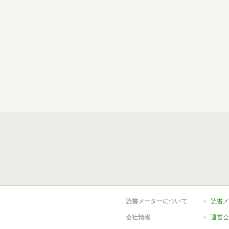
読書メーターについて
読書メ
会社情報
運営会