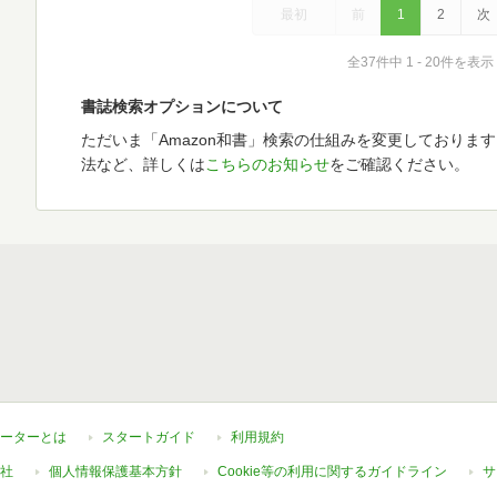
最初
前
1
2
次
全37件中 1 - 20件を表示
書誌検索オプションについて
ただいま「Amazon和書」検索の仕組みを変更しておりま
法など、詳しくは
こちらのお知らせ
をご確認ください。
ーターとは
スタートガイド
利用規約
社
個人情報保護基本方針
Cookie等の利用に関するガイドライン
サ