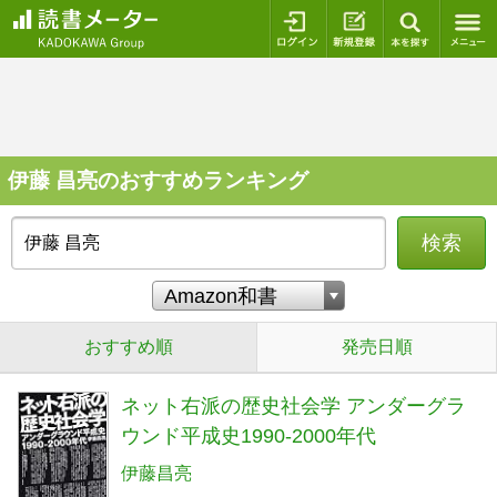
ログイン
新規登録
本を探
伊藤 昌亮のおすすめランキング
検索
おすすめ順
発売日順
ネット右派の歴史社会学 アンダーグラ
ウンド平成史1990-2000年代
伊藤昌亮