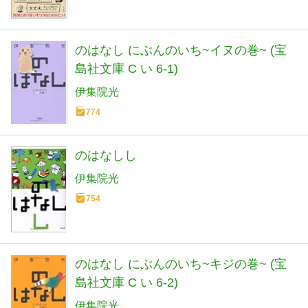
のはなし にぶんのいち~イヌの巻~ (宝
島社文庫 C い 6-1)
伊集院光
774
のはなしし
伊集院光
754
のはなし にぶんのいち~キジの巻~ (宝
島社文庫 C い 6-2)
伊集院光