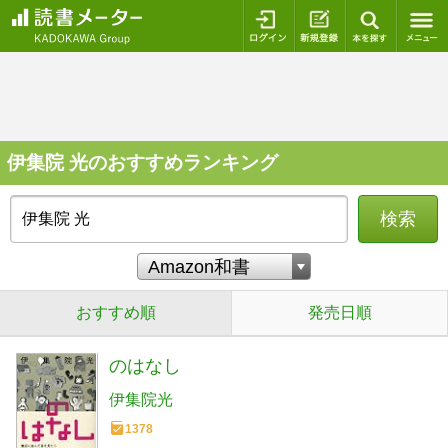
ログイン
新規登録
本を探
伊集院 光のおすすめランキング
検索
おすすめ順
発売日順
のはなし
伊集院光
1378