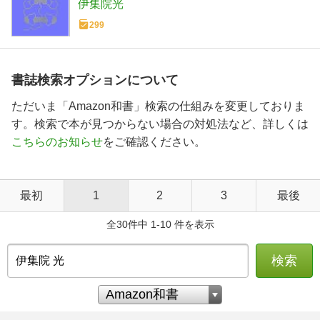
伊集院光
299
書誌検索オプションについて
ただいま「Amazon和書」検索の仕組みを変更しておりま
す。検索で本が見つからない場合の対処法など、詳しくは
こちらのお知らせ
をご確認ください。
最初
1
2
3
最後
全30件中 1-10 件を表示
検索