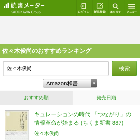
ログイン
新規登録
本を探
佐々木俊尚のおすすめランキング
検索
おすすめ順
発売日順
キュレーションの時代 「つながり」の
情報革命が始まる (ちくま新書 887)
佐々木俊尚