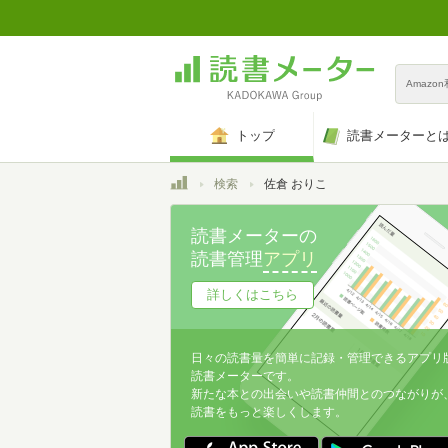
Amazo
トップ
読書メーターと
トップ
検索
佐倉 おりこ
読書メーターの
読書管理
アプリ
詳しくはこちら
日々の読書量を簡単に記録・管理できるアプリ
読書メーターです。
新たな本との出会いや読書仲間とのつながりが
読書をもっと楽しくします。