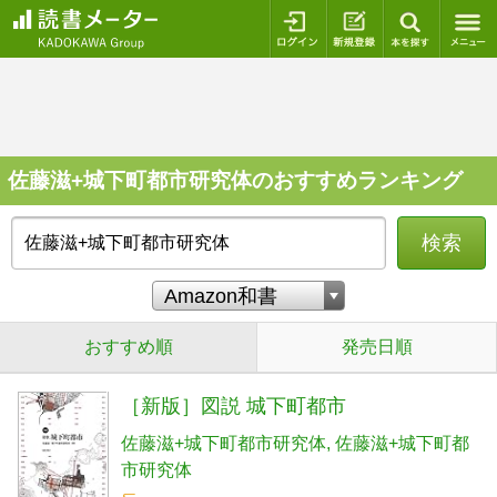
ログイン
新規登録
本を探
佐藤滋+城下町都市研究体のおすすめランキング
検索
おすすめ順
発売日順
［新版］図説 城下町都市
佐藤滋+城下町都市研究体
佐藤滋+城下町都
市研究体