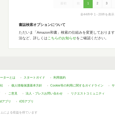
最初
前
1
2
3
全44件中 1 - 20件を表示
書誌検索オプションについて
ただいま「Amazon和書」検索の仕組みを変更しておりま
法など、詳しくは
こちらのお知らせ
をご確認ください。
ーターとは
スタートガイド
利用規約
社
個人情報保護基本方針
Cookie等の利用に関するガイドライン
サ
ご意見
法人・プレスお問い合わせ
リクエストコミュニティ
oidアプリ
iOSアプリ
ラムによる収益を得ています