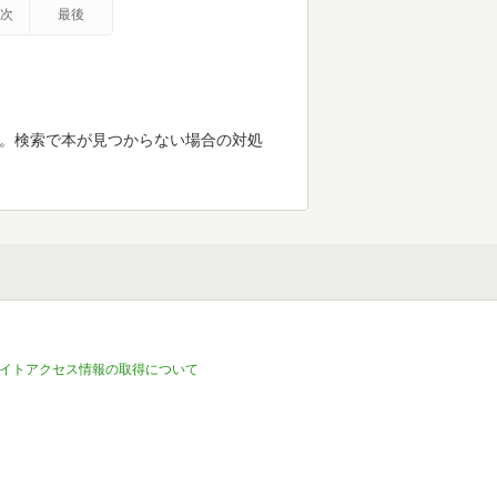
次
最後
す。検索で本が見つからない場合の対処
イトアクセス情報の取得について