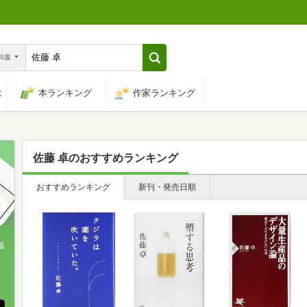
n和書
は
本ランキング
作家ランキング
佐藤 卓
のおすすめランキング
おすすめランキング
新刊・発売日順
版
、